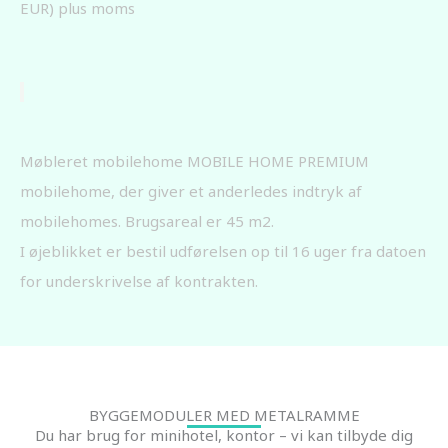
EUR) plus moms
Møbleret mobilehome MOBILE HOME PREMIUM
mobilehome, der giver et anderledes indtryk af
mobilehomes. Brugsareal er 45 m2.
I øjeblikket er bestil udførelsen op til 16 uger fra datoen
for underskrivelse af kontrakten.
BYGGEMODULER MED METALRAMME
Du har brug for minihotel, kontor – vi kan tilbyde dig