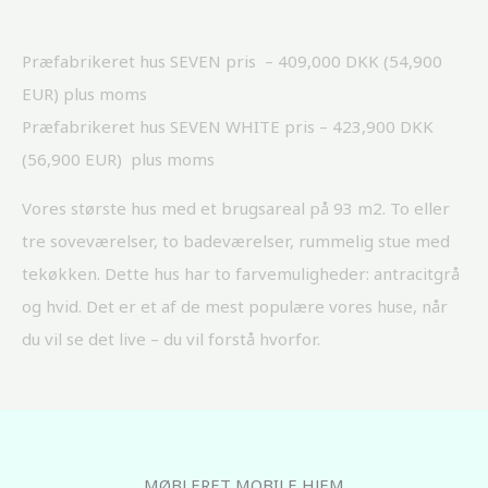
Præfabrikeret
hus SEVEN pris – 409,000 DKK (54,900
EUR) plus moms
Præfabrikeret hus SEVEN WHITE pris – 423,900 DKK
(56,900 EUR) plus moms
Vores største hus med et brugsareal på 93 m2. To eller
tre soveværelser, to badeværelser, rummelig stue med
tekøkken. Dette hus har to farvemuligheder: antracitgrå
og hvid. Det er et af de mest populære vores huse, når
du vil se det live – du vil forstå hvorfor.
MØBLERET MOBILE HJEM