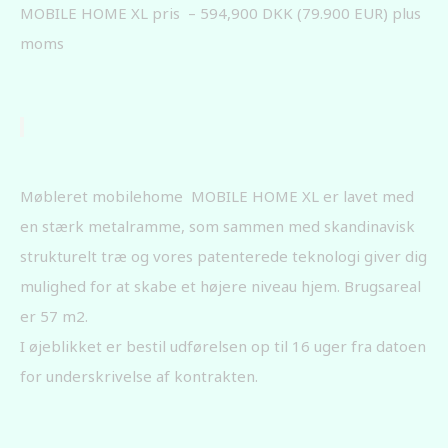
MOBILE HOME XL pris – 594,900 DKK (79.900 EUR) plus
moms
Møbleret mobilehome MOBILE HOME XL er lavet med
en stærk metalramme, som sammen med skandinavisk
strukturelt træ og vores patenterede teknologi giver dig
mulighed for at skabe et højere niveau hjem. Brugsareal
er 57 m2.
I øjeblikket er bestil udførelsen op til 16 uger fra datoen
for underskrivelse af kontrakten.