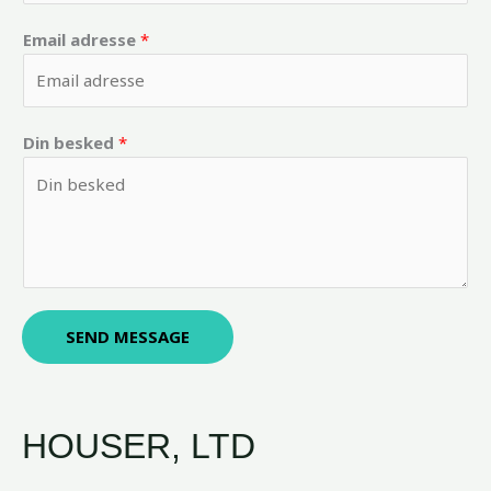
Email adresse
*
Din besked
*
SEND MESSAGE
HOUSER, LTD