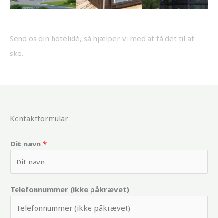
Send os din hotelidé, så hjælper vi med at få det til at
ske.
Kontaktformular
Dit navn
*
Telefonnummer (ikke påkrævet)