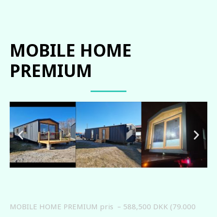
MOBILE HOME
PREMIUM
MOBILE HOME PREMIUM pris – 588,500 DKK (79.000