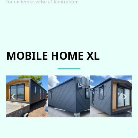
for underskrivelse af kontrakten
MOBILE HOME XL